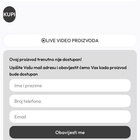
KUPI
LIVE VIDEO PROIZVODA
Ovaj proizvod trenutno nije dostupan!
Upišite Vašu mail adresu i obavijestit ćemo Vas kada proizvod
bude dostupan
Obavijesti me