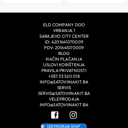
ELD COMPANY DOO
VRBANJA 1
SARAJEVO CITY CENTER
ID: 4201641070009
PDV: 201641070009
BLOG
NAČIN PLAĆANJA
USLOVI KORIŠTENJA
PRAVILA PRIVATNOSTI
+387 33 520 018
INFO@SATOVIINAKIT.BA
SERVIS
SERVIS@SATOVIINAKIT.BA
VELEPRODAJA
INFO@SATOVIINAKIT.BA