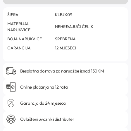
ŠIFRA
KLBJX09
MATERIJAL
NEHRĐAJUĆI ČELIK
NARUKVICE
BOJA NARUKVICE
SREBRENA
GARANCIJA
12 MJESECI
Besplatna dostava za narudžbe iznad 150KM
Online plaćanja na 12 rata
Garancija do 24 mjeseca
Ovlašteni uvoznik i distributer