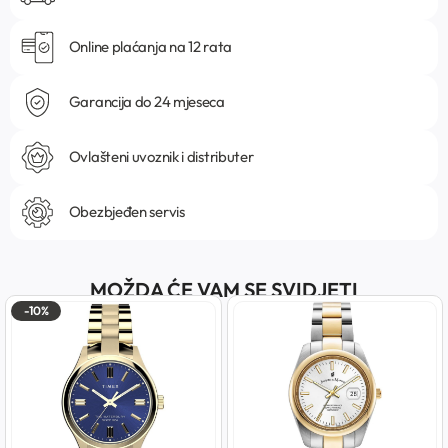
Online plaćanja na 12 rata
Garancija do 24 mjeseca
Ovlašteni uvoznik i distributer
Obezbjeđen servis
MOŽDA ĆE VAM SE SVIDJETI
-10%