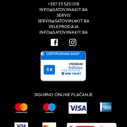
+387 33 520 018
INFO@SATOVIINAKIT.BA
SERVIS
SERVIS@SATOVIINAKIT.BA
VELEPRODAJA
INFO@SATOVIINAKIT.BA
SIGURNO ONLINE PLAĆANJE