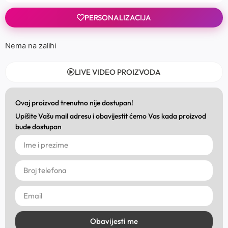
PERSONALIZACIJA
Nema na zalihi
LIVE VIDEO PROIZVODA
Ovaj proizvod trenutno nije dostupan!
Upišite Vašu mail adresu i obavijestit ćemo Vas kada proizvod
bude dostupan
Obavijesti me