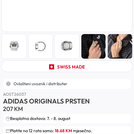
SWISS MADE
Ovlašteni uvoznik i distributer
AOST26037
ADIDAS ORIGINALS PRSTEN
207
KM
Besplatna dostava: 7. - 8. august
Platite na 12 rata samo:
18.68 KM
mjesečno.