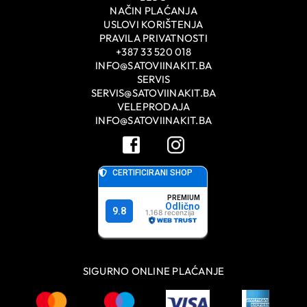
NAČIN PLAĆANJA
USLOVI KORIŠTENJA
PRAVILA PRIVATNOSTI
+387 33 520 018
INFO@SATOVIINAKIT.BA
SERVIS
SERVIS@SATOVIINAKIT.BA
VELEPRODAJA
INFO@SATOVIINAKIT.BA
SIGURNO ONLINE PLAĆANJE