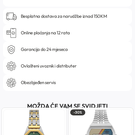
Besplatna dostava za narudžbe iznad 150KM
Online plaćanja na 12 rata
Garancija do 24 mjeseca
Ovlašteni uvoznik i distributer
Obezbjeđen servis
MOŽDA ĆE VAM SE SVIDJETI
-30%