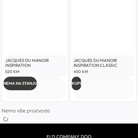
JACQUES DU MANOIR
JACQUES DU MANOIR
INSPIRATION
INSPIRATION CLASSIC
520
KM
450
KM
NEMA NA STANJU
KUPI
Nema više proizvoda
ELD COMPANY DOO