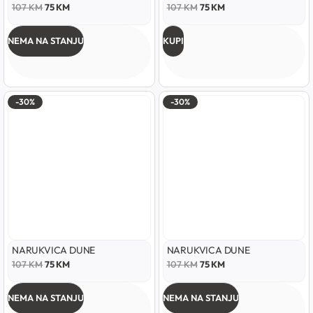
107
KM
75
KM
107
KM
75
KM
NEMA NA STANJU
KUPI
-30%
-30%
NARUKVICA DUNE
NARUKVICA DUNE
107
KM
75
KM
107
KM
75
KM
NEMA NA STANJU
NEMA NA STANJU