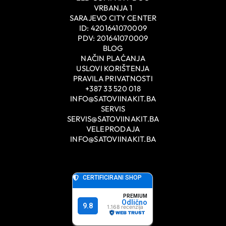
VRBANJA 1
SARAJEVO CITY CENTER
ID: 4201641070009
PDV: 201641070009
BLOG
NAČIN PLAĆANJA
USLOVI KORIŠTENJA
PRAVILA PRIVATNOSTI
+387 33 520 018
INFO@SATOVIINAKIT.BA
SERVIS
SERVIS@SATOVIINAKIT.BA
VELEPRODAJA
INFO@SATOVIINAKIT.BA