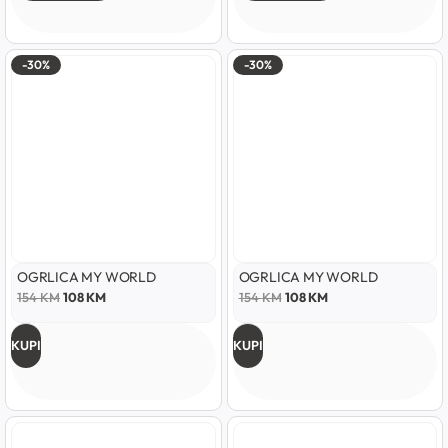
-30%
-30%
OGRLICA MY WORLD
OGRLICA MY WORLD
154
KM
108
KM
154
KM
108
KM
KUPI
KUPI