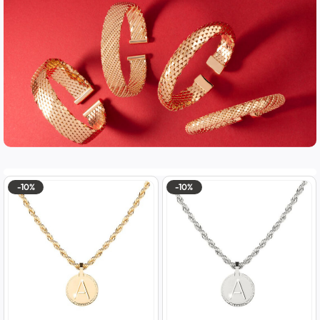
-10%
-10%