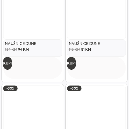
NAUŠNICE DUNE
NAUŠNICE DUNE
134
KM
94
KM
115
KM
81
KM
KUPI
KUPI
-30%
-30%