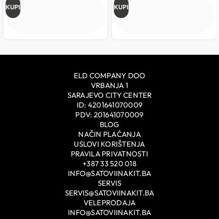
KUPI
KUPI
ELD COMPANY DOO
VRBANJA 1
SARAJEVO CITY CENTER
ID: 4201641070009
PDV: 201641070009
BLOG
NAČIN PLAĆANJA
USLOVI KORIŠTENJA
PRAVILA PRIVATNOSTI
+387 33 520 018
INFO@SATOVIINAKIT.BA
SERVIS
SERVIS@SATOVIINAKIT.BA
VELEPRODAJA
INFO@SATOVIINAKIT.BA