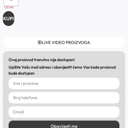
Očisti
KUPI
LIVE VIDEO PROIZVODA
Ovaj proizvod trenutno nije dostupan!
Upišite Vašu mail adresu i obavijestit ćemo Vas kada proizvod
bude dostupan
Obavijesti me