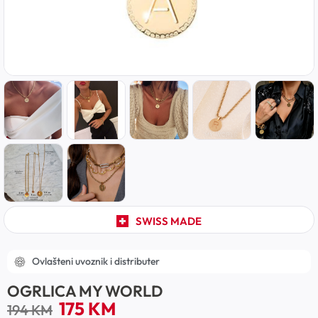
SWISS MADE
Ovlašteni uvoznik i distributer
OGRLICA MY WORLD
175
KM
194
KM