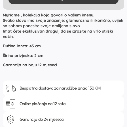
MyName , kolekcija koja govori o vašem imenu.
Svako slovo ima svoje značenje: glamurozno ili ikonično, uvijek
sa sobom ponesite svoje omiljeno slovo
Imat ćete ekskluzivan dragulj da se izrazite na vrlo stilski
način.
Dužina lanca: 43 cm
Širina privjeska: 2 cm
Garancija na boju 12 mjeseci.
Besplatna dostava za narudžbe iznad 150KM
Online plaćanja na 12 rata
Garancija do 24 mjeseca