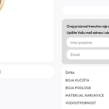
Ovaj proizvod trenutno nije
Upišite Vašu mail adresu i 
E
ŠIFRA
BOJA KUĆIŠTA
BOJA PODLOGE
MATERIJAL NARUKVICE
VODOOTPORNOST