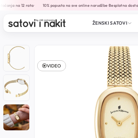
aćanja na 12 rata
10% popusta na sve online narudžbe
Besplatna dostav
•
•
ŽENSKI SATOVI
VIDEO