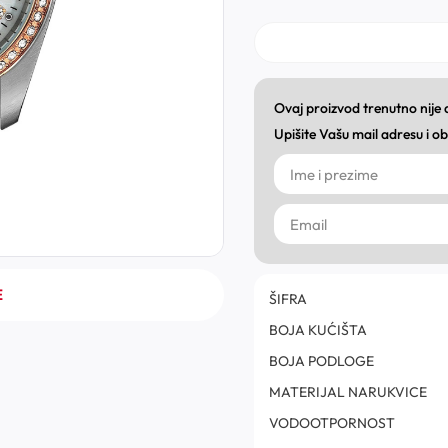
Ovaj proizvod trenutno nije
Upišite Vašu mail adresu i 
E
ŠIFRA
BOJA KUĆIŠTA
BOJA PODLOGE
MATERIJAL NARUKVICE
VODOOTPORNOST