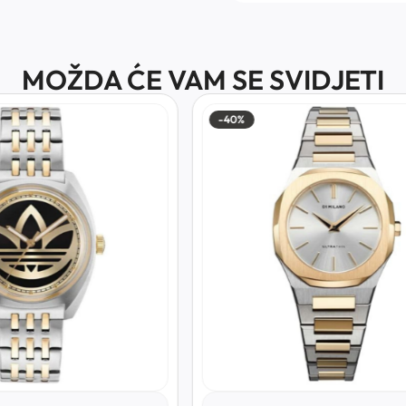
MOŽDA ĆE VAM SE SVIDJETI
-30%