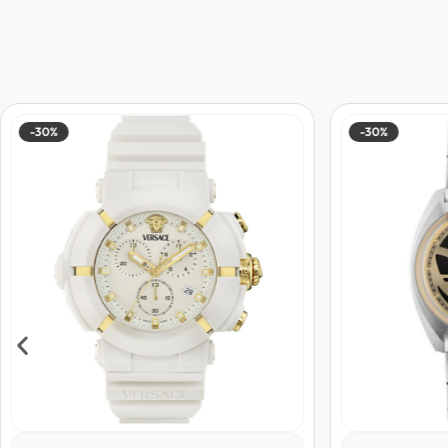
-30%
-40%