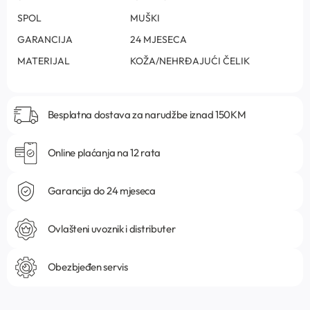
SPOL
MUŠKI
GARANCIJA
24 MJESECA
MATERIJAL
KOŽA/NEHRĐAJUĆI ČELIK
Besplatna dostava za narudžbe iznad 150KM
Online plaćanja na 12 rata
Garancija do 24 mjeseca
Ovlašteni uvoznik i distributer
Obezbjeđen servis