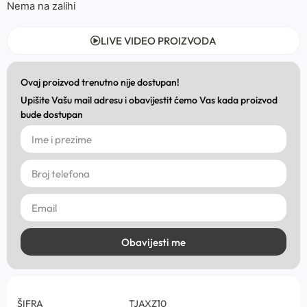
Nema na zalihi
LIVE VIDEO PROIZVODA
Ovaj proizvod trenutno nije dostupan!
Upišite Vašu mail adresu i obavijestit ćemo Vas kada proizvod
bude dostupan
Obavijesti me
ŠIFRA
TJAXZ10