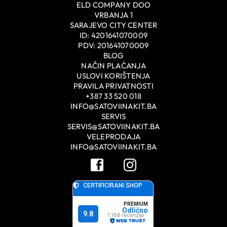
ELD COMPANY DOO
VRBANJA 1
SARAJEVO CITY CENTER
ID: 4201641070009
PDV: 201641070009
BLOG
NAČIN PLAĆANJA
USLOVI KORIŠTENJA
PRAVILA PRIVATNOSTI
+387 33 520 018
INFO@SATOVIINAKIT.BA
SERVIS
SERVIS@SATOVIINAKIT.BA
VELEPRODAJA
INFO@SATOVIINAKIT.BA