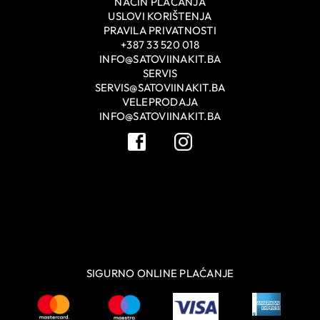
NAČIN PLAĆANJA
USLOVI KORIŠTENJA
PRAVILA PRIVATNOSTI
+387 33 520 018
INFO@SATOVIINAKIT.BA
SERVIS
SERVIS@SATOVIINAKIT.BA
VELEPRODAJA
INFO@SATOVIINAKIT.BA
SIGURNO ONLINE PLAĆANJE