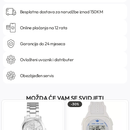
Besplatna dostava za narudžbe iznad 150KM
Online plaćanja na 12 rata
Garancija do 24 mjeseca
Ovlašteni uvoznik i distributer
Obezbjeđen servis
MOŽDA ĆE VAM SE SVIDJETI
-30%