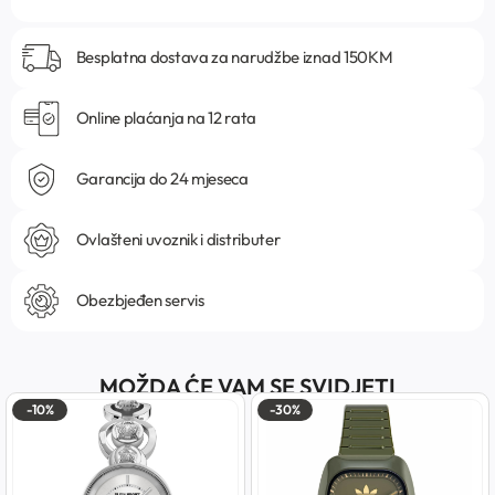
Besplatna dostava za narudžbe iznad 150KM
Online plaćanja na 12 rata
Garancija do 24 mjeseca
Ovlašteni uvoznik i distributer
Obezbjeđen servis
MOŽDA ĆE VAM SE SVIDJETI
-10%
-30%