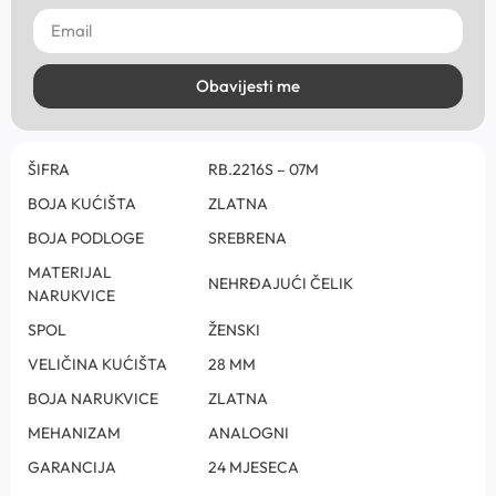
Obavijesti me
ŠIFRA
RB.2216S – 07M
BOJA KUĆIŠTA
ZLATNA
BOJA PODLOGE
SREBRENA
MATERIJAL
NEHRĐAJUĆI ČELIK
NARUKVICE
SPOL
ŽENSKI
VELIČINA KUĆIŠTA
28 MM
BOJA NARUKVICE
ZLATNA
MEHANIZAM
ANALOGNI
GARANCIJA
24 MJESECA