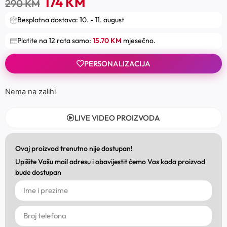
174
KM
290
KM
Besplatna dostava: 10. - 11. august
Platite na 12 rata samo:
15.70 KM
mjesečno.
PERSONALIZACIJA
Nema na zalihi
LIVE VIDEO PROIZVODA
Ovaj proizvod trenutno nije dostupan!
Upišite Vašu mail adresu i obavijestit ćemo Vas kada proizvod
bude dostupan