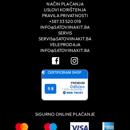
NAČIN PLAĆANJA
USLOVI KORIŠTENJA
PRAVILA PRIVATNOSTI
+387 33 520 018
INFO@SATOVIINAKIT.BA
SERVIS
SERVIS@SATOVIINAKIT.BA
VELEPRODAJA
INFO@SATOVIINAKIT.BA
SIGURNO ONLINE PLAĆANJE