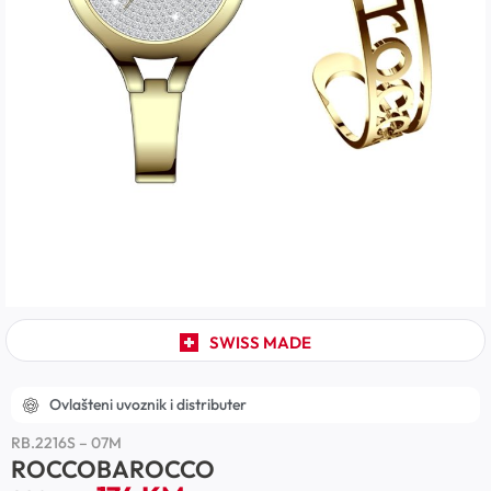
SWISS MADE
Ovlašteni uvoznik i distributer
RB.2216S – 07M
ROCCOBAROCCO