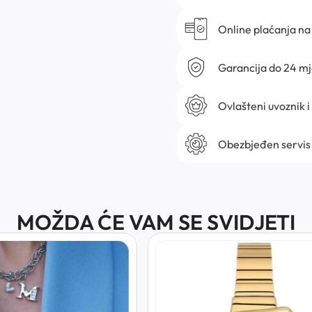
Online plaćanja na 
Garancija do 24 m
Ovlašteni uvoznik i
Obezbjeđen servis
MOŽDA ĆE VAM SE SVIDJETI