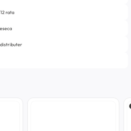
12 rata
jeseca
 distributer