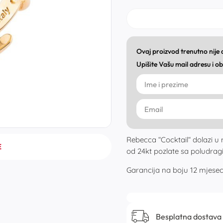
Ovaj proizvod trenutno nije
Upišite Vašu mail adresu i 
Rebecca “Cocktail“ dolazi u 
E
od 24kt pozlate sa poludrag
Garancija na boju 12 mjesec
Besplatna dostava