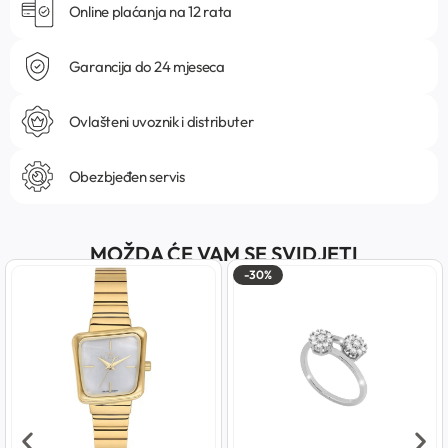
Online plaćanja na 12 rata
Garancija do 24 mjeseca
Ovlašteni uvoznik i distributer
Obezbjeđen servis
MOŽDA ĆE VAM SE SVIDJETI
-30%