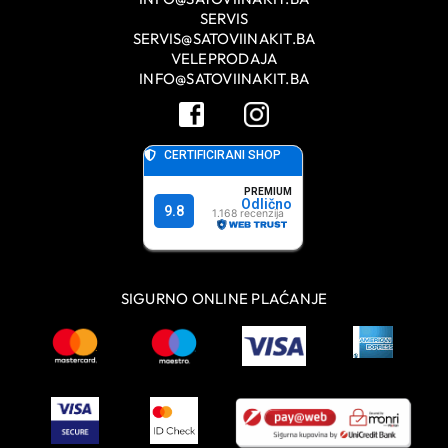
SERVIS
SERVIS@SATOVIINAKIT.BA
VELEPRODAJA
INFO@SATOVIINAKIT.BA
SIGURNO ONLINE PLAĆANJE