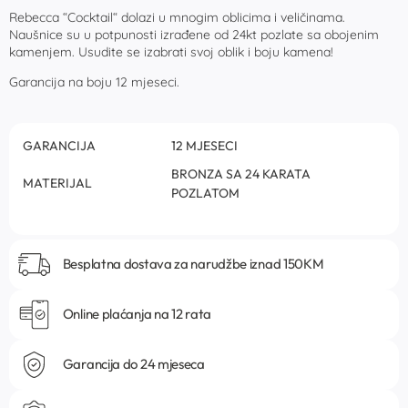
Rebecca “Cocktail“ dolazi u mnogim oblicima i veličinama.
Naušnice su u potpunosti izrađene od 24kt pozlate sa obojenim
kamenjem. Usudite se izabrati svoj oblik i boju kamena!
Garancija na boju 12 mjeseci.
GARANCIJA
12 MJESECI
BRONZA SA 24 KARATA
MATERIJAL
POZLATOM
Besplatna dostava za narudžbe iznad 150KM
Online plaćanja na 12 rata
Garancija do 24 mjeseca