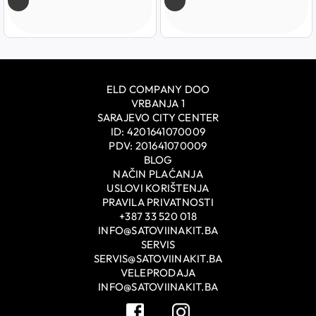
ELD COMPANY DOO
VRBANJA 1
SARAJEVO CITY CENTER
ID: 4201641070009
PDV: 201641070009
BLOG
NAČIN PLAĆANJA
USLOVI KORIŠTENJA
PRAVILA PRIVATNOSTI
+387 33 520 018
INFO@SATOVIINAKIT.BA
SERVIS
SERVIS@SATOVIINAKIT.BA
VELEPRODAJA
INFO@SATOVIINAKIT.BA