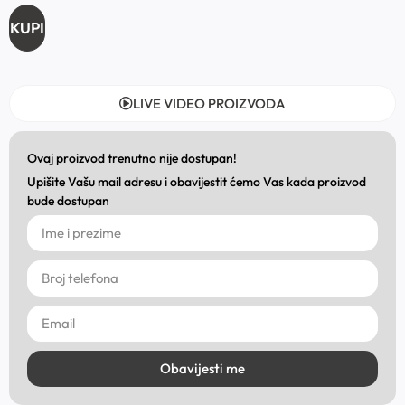
KUPI
LIVE VIDEO PROIZVODA
Ovaj proizvod trenutno nije dostupan!
Upišite Vašu mail adresu i obavijestit ćemo Vas kada proizvod
bude dostupan
Obavijesti me