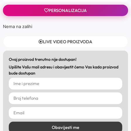
PERSONALIZACIJA
Nema na zalihi
LIVE VIDEO PROIZVODA
Ovaj proizvod trenutno nije dostupan!
Upišite Vašu mail adresu i obavijestit ćemo Vas kada proizvod
bude dostupan
Obavijesti me