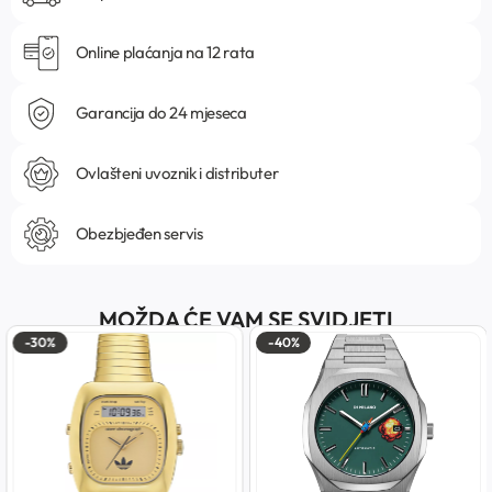
Online plaćanja na 12 rata
Garancija do 24 mjeseca
Ovlašteni uvoznik i distributer
Obezbjeđen servis
MOŽDA ĆE VAM SE SVIDJETI
-30%
-40%