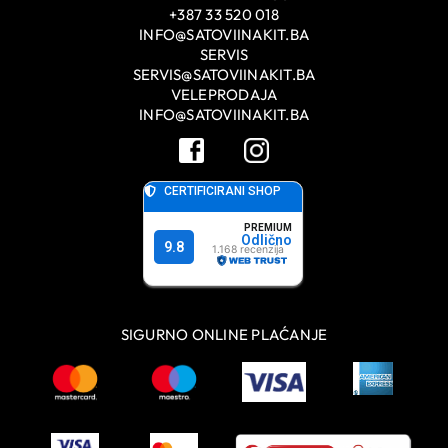
+387 33 520 018
INFO@SATOVIINAKIT.BA
SERVIS
SERVIS@SATOVIINAKIT.BA
VELEPRODAJA
INFO@SATOVIINAKIT.BA
SIGURNO ONLINE PLAĆANJE