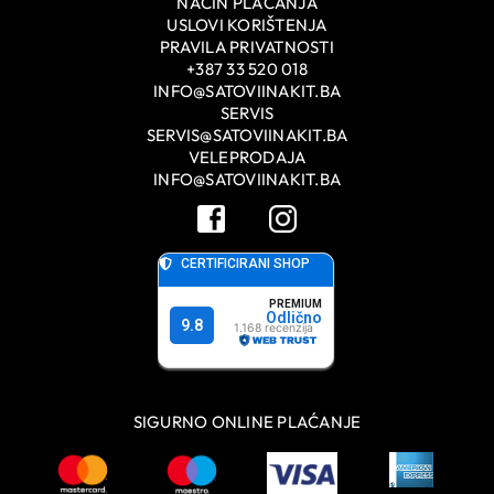
NAČIN PLAĆANJA
USLOVI KORIŠTENJA
PRAVILA PRIVATNOSTI
+387 33 520 018
INFO@SATOVIINAKIT.BA
SERVIS
SERVIS@SATOVIINAKIT.BA
VELEPRODAJA
INFO@SATOVIINAKIT.BA
SIGURNO ONLINE PLAĆANJE