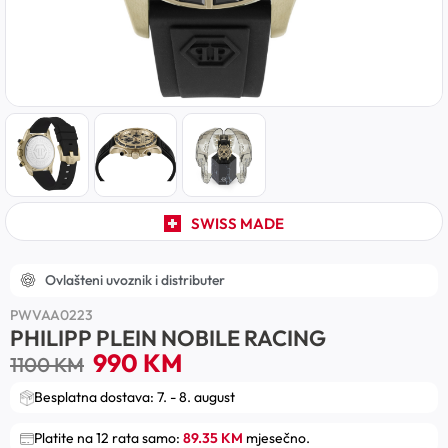
SWISS MADE
Ovlašteni uvoznik i distributer
PWVAA0223
PHILIPP PLEIN NOBILE RACING
990
KM
1100
KM
Besplatna dostava: 7. - 8. august
Platite na 12 rata samo:
89.35 KM
mjesečno.