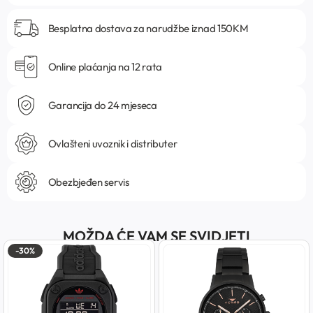
Besplatna dostava za narudžbe iznad 150KM
Online plaćanja na 12 rata
Garancija do 24 mjeseca
Ovlašteni uvoznik i distributer
Obezbjeđen servis
MOŽDA ĆE VAM SE SVIDJETI
-30%