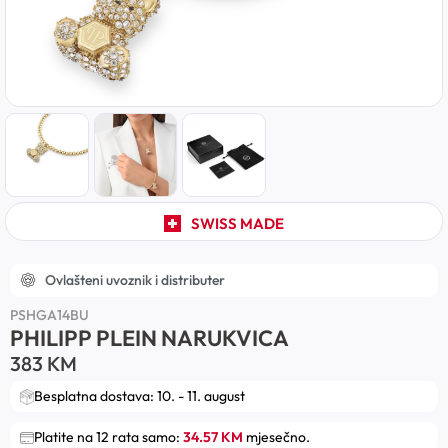
SWISS MADE
Ovlašteni uvoznik i distributer
PSHGA14BU
PHILIPP PLEIN NARUKVICA
383
KM
Besplatna dostava: 10. - 11. august
Platite na 12 rata samo:
34.57 KM
mjesečno.