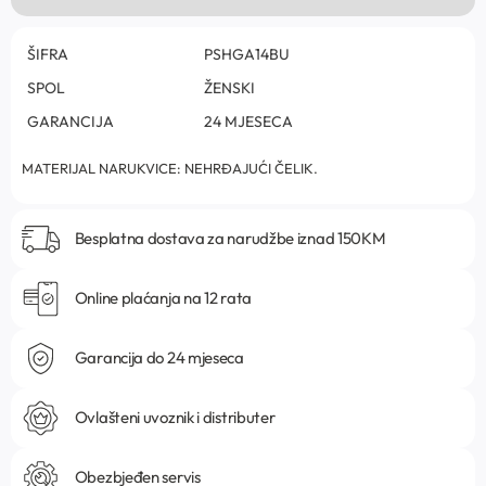
ŠIFRA
PSHGA14BU
SPOL
ŽENSKI
GARANCIJA
24 MJESECA
MATERIJAL NARUKVICE: NEHRĐAJUĆI ČELIK.
Besplatna dostava za narudžbe iznad 150KM
Online plaćanja na 12 rata
Garancija do 24 mjeseca
Ovlašteni uvoznik i distributer
Obezbjeđen servis