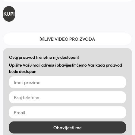
KUPI
LIVE VIDEO PROIZVODA
Ovaj proizvod trenutno nije dostupan!
Upišite Vašu mail adresu i obavijestit ćemo Vas kada proizvod
bude dostupan
Obavijesti me