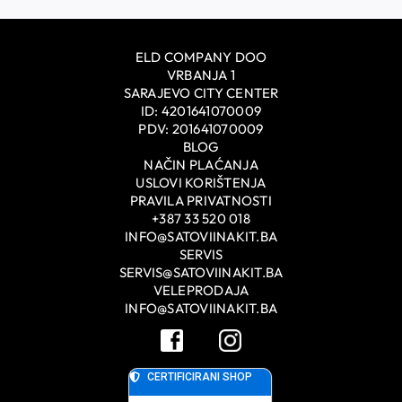
ELD COMPANY DOO
VRBANJA 1
SARAJEVO CITY CENTER
ID: 4201641070009
PDV: 201641070009
BLOG
NAČIN PLAĆANJA
USLOVI KORIŠTENJA
PRAVILA PRIVATNOSTI
+387 33 520 018
INFO@SATOVIINAKIT.BA
SERVIS
SERVIS@SATOVIINAKIT.BA
VELEPRODAJA
INFO@SATOVIINAKIT.BA