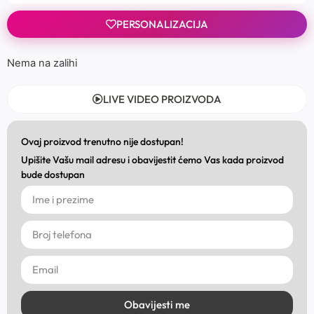
PERSONALIZACIJA
Nema na zalihi
LIVE VIDEO PROIZVODA
Ovaj proizvod trenutno nije dostupan!
Upišite Vašu mail adresu i obavijestit ćemo Vas kada proizvod
bude dostupan
Obavijesti me