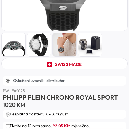
SWISS MADE
Ovlašteni uvoznik i distributer
PWLFA0125
PHILIPP PLEIN CHRONO ROYAL SPORT
1020
KM
Besplatna dostava: 7. - 8. august
Platite na 12 rata samo:
92.05 KM
mjesečno.