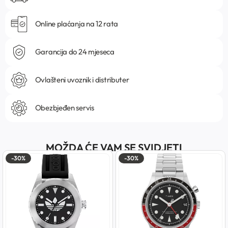
Online plaćanja na 12 rata
Garancija do 24 mjeseca
Ovlašteni uvoznik i distributer
Obezbjeđen servis
MOŽDA ĆE VAM SE SVIDJETI
-30%
-30%