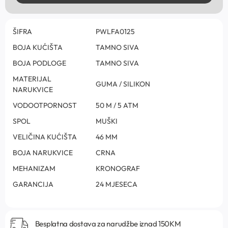
ŠIFRA
PWLFA0125
BOJA KUĆIŠTA
TAMNO SIVA
BOJA PODLOGE
TAMNO SIVA
MATERIJAL
GUMA / SILIKON
NARUKVICE
VODOOTPORNOST
50 M / 5 ATM
SPOL
MUŠKI
VELIČINA KUĆIŠTA
46 MM
BOJA NARUKVICE
CRNA
MEHANIZAM
KRONOGRAF
GARANCIJA
24 MJESECA
Besplatna dostava za narudžbe iznad 150KM