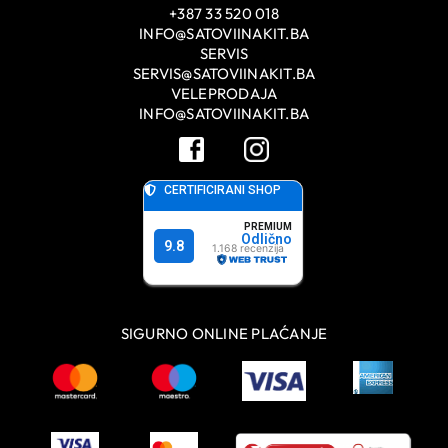
+387 33 520 018
INFO@SATOVIINAKIT.BA
SERVIS
SERVIS@SATOVIINAKIT.BA
VELEPRODAJA
INFO@SATOVIINAKIT.BA
SIGURNO ONLINE PLAĆANJE