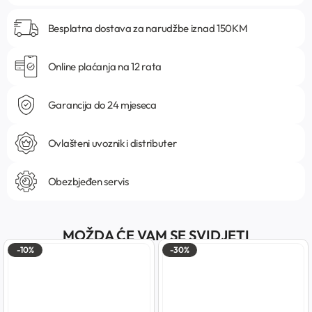
Besplatna dostava za narudžbe iznad 150KM
Online plaćanja na 12 rata
Garancija do 24 mjeseca
Ovlašteni uvoznik i distributer
Obezbjeđen servis
MOŽDA ĆE VAM SE SVIDJETI
-10%
-30%