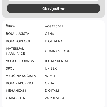
Obavijesti me
ŠIFRA
AOST25029
BOJA KUĆIŠTA
CRNA
BOJA PODLOGE
DIGITALNA
MATERIJAL
GUMA / SILIKON
NARUKVICE
VODOOTPORNOST
100 M / 10 ATM
SPOL
UNISEX
VELIČINA KUĆIŠTA
42 MM
BOJA NARUKVICE
CRNA
MEHANIZAM
DIGITALNI
GARANCIJA
24 MJESECA