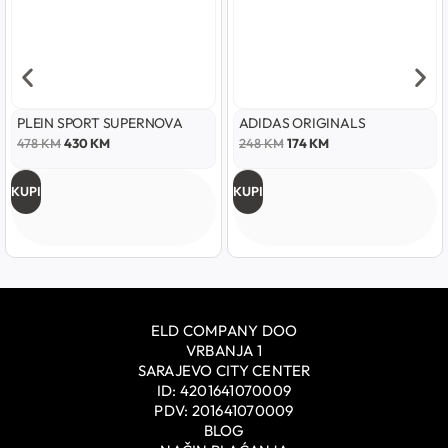
PLEIN SPORT SUPERNOVA
ADIDAS ORIGINALS
478
KM
430
KM
248
KM
174
KM
KUPI
KUPI
ELD COMPANY DOO
VRBANJA 1
SARAJEVO CITY CENTER
ID: 4201641070009
PDV: 201641070009
BLOG