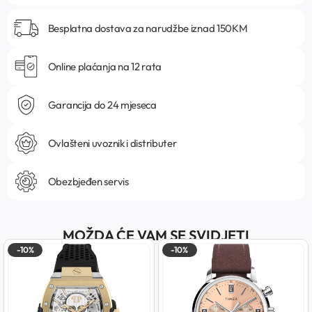
Besplatna dostava za narudžbe iznad 150KM
Online plaćanja na 12 rata
Garancija do 24 mjeseca
Ovlašteni uvoznik i distributer
Obezbjeđen servis
MOŽDA ĆE VAM SE SVIDJETI
-10%
-10%