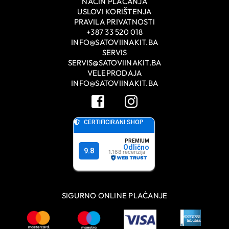
NAČIN PLAĆANJA
USLOVI KORIŠTENJA
PRAVILA PRIVATNOSTI
+387 33 520 018
INFO@SATOVIINAKIT.BA
SERVIS
SERVIS@SATOVIINAKIT.BA
VELEPRODAJA
INFO@SATOVIINAKIT.BA
SIGURNO ONLINE PLAĆANJE