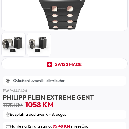
SWISS MADE
Ovlašteni uvoznik i distributer
PWPMA0424
PHILIPP PLEIN EXTREME GENT
1058
KM
1175
KM
Besplatna dostava: 7. - 8. august
Platite na 12 rata samo:
95.48 KM
mjesečno.