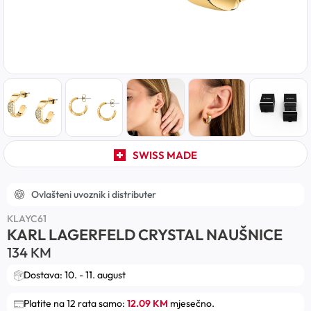
SWISS MADE
Ovlašteni uvoznik i distributer
KLAYC61
KARL LAGERFELD CRYSTAL NAUŠNICE
134
KM
Dostava: 10. - 11. august
Platite na 12 rata samo:
12.09 KM
mjesečno.