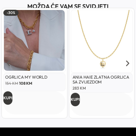
MOŽDA ĆE VAM SE SVIDJETI
-30%
OGRLICA MY WORLD
ANIA HAIE ZLATNA OGRLICA
SA ZVIJEZDOM
154
KM
108
KM
283
KM
KUPI
KUPI