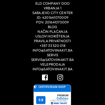
ELD COMPANY DOO
VRBANJA 1
SARAJEVO CITY CENTER
ID: 4201641070009
PDV: 201641070009
BLOG
NAČIN PLAĆANJA
USLOVI KORIŠTENJA
PRAVILA PRIVATNOSTI
+387 33 520 018
INFO@SATOVIINAKIT.BA
SERVIS
SERVIS@SATOVIINAKIT.BA
VELEPRODAJA
INFO@SATOVIINAKIT.BA