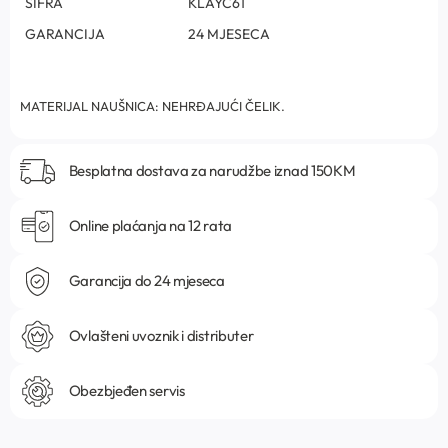
ŠIFRA
KLAYC61
GARANCIJA
24 MJESECA
MATERIJAL NAUŠNICA: NEHRĐAJUĆI ČELIK.
Besplatna dostava za narudžbe iznad 150KM
Online plaćanja na 12 rata
Garancija do 24 mjeseca
Ovlašteni uvoznik i distributer
Obezbjeđen servis