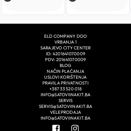
ELD COMPANY DOO
VRBANJA 1
SARAJEVO CITY CENTER
ID: 4201641070009
PDV: 201641070009
BLOG
NAČIN PLAĆANJA
USLOVI KORIŠTENJA
PRAVILA PRIVATNOSTI
+387 33 520 018
INFO@SATOVIINAKIT.BA
SERVIS
SERVIS@SATOVIINAKIT.BA
VELEPRODAJA
INFO@SATOVIINAKIT.BA