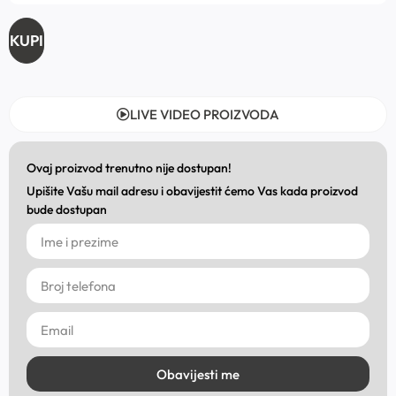
KUPI
LIVE VIDEO PROIZVODA
Ovaj proizvod trenutno nije dostupan!
Upišite Vašu mail adresu i obavijestit ćemo Vas kada proizvod
bude dostupan
Obavijesti me