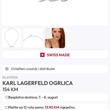
SWISS MADE
Ovlašteni uvoznik i distributer
KLAYD04
KARL LAGERFELD OGRLICA
154
KM
Besplatna dostava: 7. - 8. august
Platite na 12 rata samo:
13.90 KM
mjesečno.