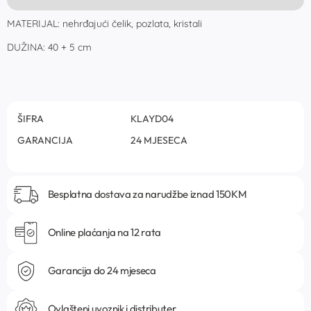
MATERIJAL: nehrđajući čelik, pozlata, kristali
DUŽINA: 40 + 5 cm
ŠIFRA
KLAYD04
GARANCIJA
24 MJESECA
Besplatna dostava za narudžbe iznad 150KM
Online plaćanja na 12 rata
Garancija do 24 mjeseca
Ovlašteni uvoznik i distributer