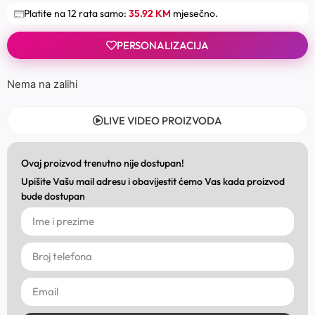
Platite na 12 rata samo:
35.92 KM
mjesečno.
PERSONALIZACIJA
Nema na zalihi
LIVE VIDEO PROIZVODA
Ovaj proizvod trenutno nije dostupan!
Upišite Vašu mail adresu i obavijestit ćemo Vas kada proizvod
bude dostupan