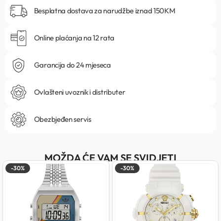
Besplatna dostava za narudžbe iznad 150KM
Online plaćanja na 12 rata
Garancija do 24 mjeseca
Ovlašteni uvoznik i distributer
Obezbjeđen servis
MOŽDA ĆE VAM SE SVIDJETI
-30%
-30%