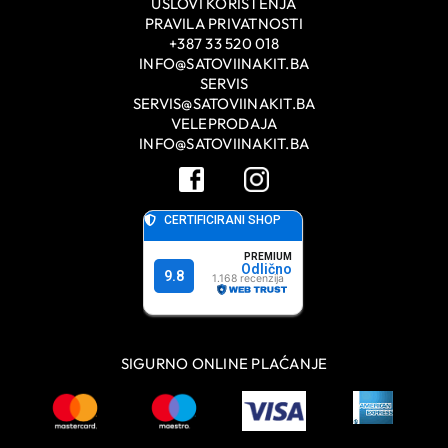
USLOVI KORIŠTENJA
PRAVILA PRIVATNOSTI
+387 33 520 018
INFO@SATOVIINAKIT.BA
SERVIS
SERVIS@SATOVIINAKIT.BA
VELEPRODAJA
INFO@SATOVIINAKIT.BA
SIGURNO ONLINE PLAĆANJE