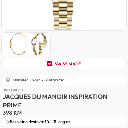
SWISS MADE
Ovlašteni uvoznik i distributer
JWL04007
JACQUES DU MANOIR INSPIRATION
PRIME
398
KM
Besplatna dostava: 10. - 11. august