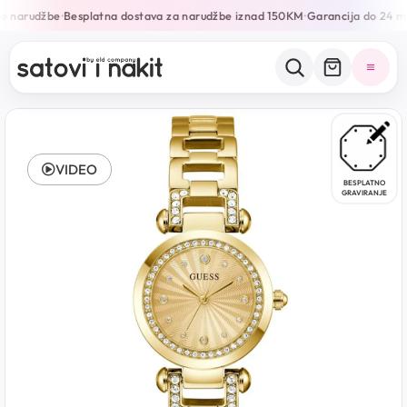
 narudžbe
Besplatna dostava za narudžbe iznad 150KM
Garancija do 24 mje
•
•
VIDEO
BESPLATNO
GRAVIRANJE