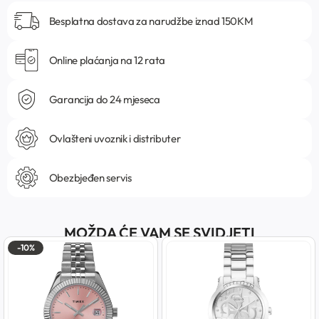
Besplatna dostava za narudžbe iznad 150KM
Online plaćanja na 12 rata
Garancija do 24 mjeseca
Ovlašteni uvoznik i distributer
Obezbjeđen servis
MOŽDA ĆE VAM SE SVIDJETI
-10%