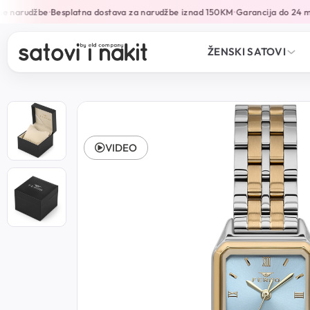
e narudžbe
Besplatna dostava za narudžbe iznad 150KM
Garancija do 24 mj
•
•
ŽENSKI SATOVI
VIDEO