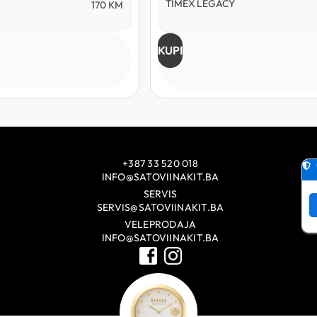
TIMEX LEGACY
170
KM
KUPI
+387 33 520 018
INFO@SATOVIINAKIT.BA
SERVIS
SERVIS@SATOVIINAKIT.BA
VELEPRODAJA
INFO@SATOVIINAKIT.BA