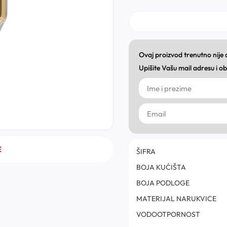
Ovaj proizvod trenutno nije
Upišite Vašu mail adresu i 
E
ŠIFRA
BOJA KUĆIŠTA
BOJA PODLOGE
MATERIJAL NARUKVICE
VODOOTPORNOST