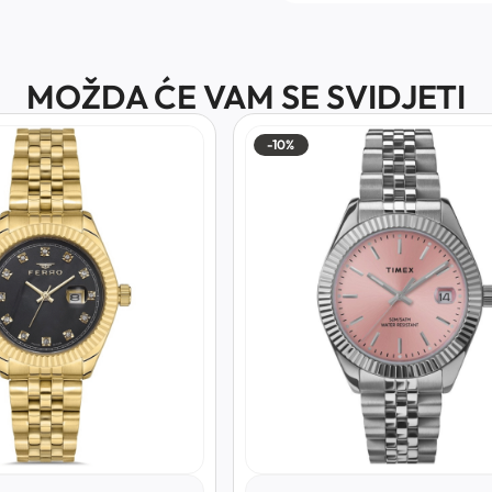
MOŽDA ĆE VAM SE SVIDJETI
-10%