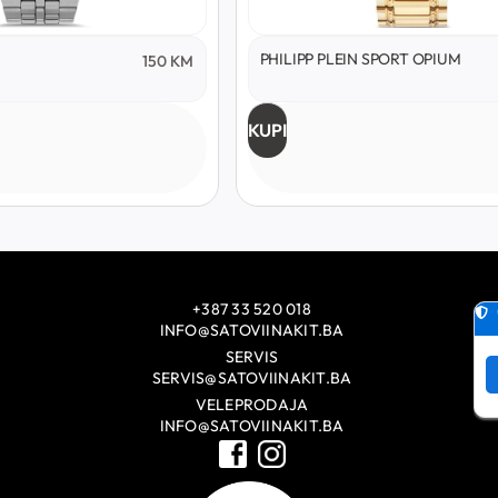
PHILIPP PLEIN SPORT OPIUM
150
KM
KUPI
+387 33 520 018
INFO@SATOVIINAKIT.BA
SERVIS
SERVIS@SATOVIINAKIT.BA
VELEPRODAJA
INFO@SATOVIINAKIT.BA