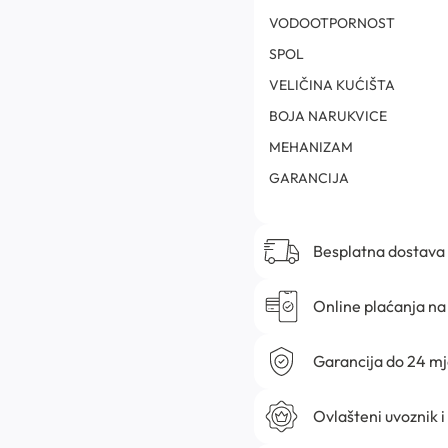
VODOOTPORNOST
SPOL
VELIČINA KUĆIŠTA
BOJA NARUKVICE
MEHANIZAM
GARANCIJA
Besplatna dostava
Online plaćanja na 
Garancija do 24 m
Ovlašteni uvoznik i