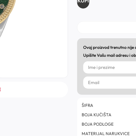
KUPI
Ovaj proizvod trenutno nije
Upišite Vašu mail adresu i 
E
ŠIFRA
BOJA KUĆIŠTA
BOJA PODLOGE
MATERIJAL NARUKVICE