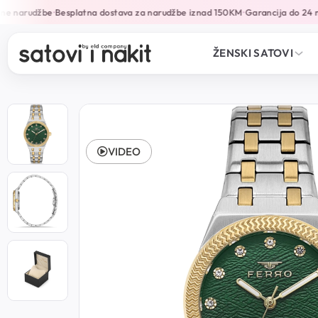
e narudžbe
Besplatna dostava za narudžbe iznad 150KM
Garancija do 24 mj
•
•
ŽENSKI SATOVI
VIDEO