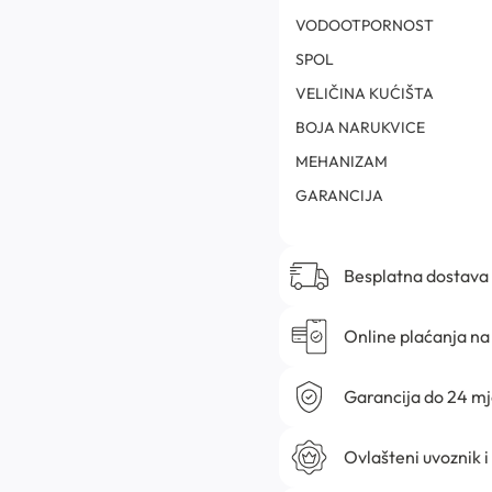
VODOOTPORNOST
SPOL
VELIČINA KUĆIŠTA
BOJA NARUKVICE
MEHANIZAM
GARANCIJA
Besplatna dostava
Online plaćanja na 
Garancija do 24 m
Ovlašteni uvoznik i