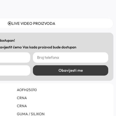
LIVE VIDEO PROIZVODA
 dostupan!
obavijestit ćemo Vas kada proizvod bude dostupan
Obavijesti me
AOFH25010
CRNA
CRNA
GUMA / SILIKON