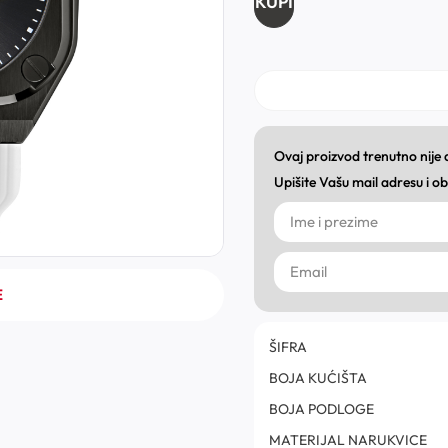
KUPI
Ovaj proizvod trenutno nije
Upišite Vašu mail adresu i 
E
ŠIFRA
BOJA KUĆIŠTA
BOJA PODLOGE
MATERIJAL NARUKVICE