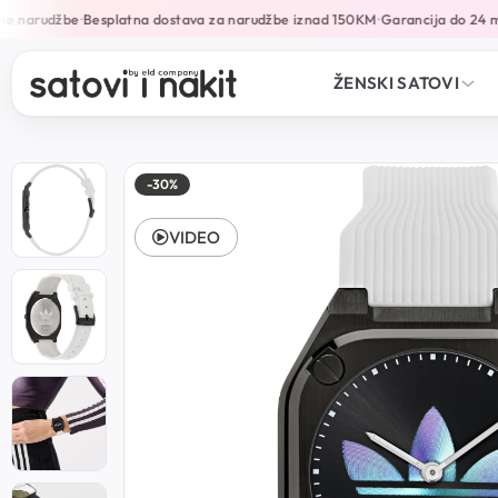
e narudžbe
Besplatna dostava za narudžbe iznad 150KM
Garancija do 24 mj
•
•
ŽENSKI SATOVI
-30%
VIDEO