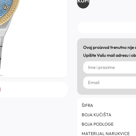
KUPI
Ovaj proizvod trenutno nije
Upišite Vašu mail adresu i 
E
ŠIFRA
BOJA KUĆIŠTA
BOJA PODLOGE
MATERIJAL NARUKVICE