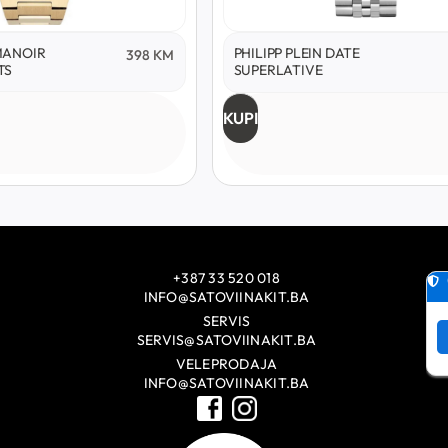
MANOIR
PHILIPP PLEIN DATE
398
KM
TS
SUPERLATIVE
KUPI
+387 33 520 018
INFO@SATOVIINAKIT.BA
SERVIS
SERVIS@SATOVIINAKIT.BA
VELEPRODAJA
INFO@SATOVIINAKIT.BA