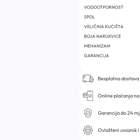
VODOOTPORNOST
SPOL
VELIČINA KUĆIŠTA
BOJA NARUKVICE
MEHANIZAM
GARANCIJA
Besplatna dostava
Online plaćanja na 
Garancija do 24 m
Ovlašteni uvoznik i