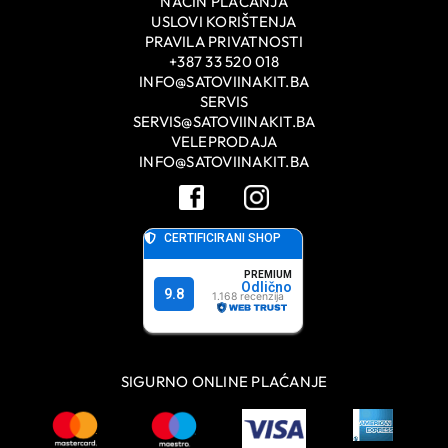
NAČIN PLAĆANJA
USLOVI KORIŠTENJA
PRAVILA PRIVATNOSTI
+387 33 520 018
INFO@SATOVIINAKIT.BA
SERVIS
SERVIS@SATOVIINAKIT.BA
VELEPRODAJA
INFO@SATOVIINAKIT.BA
SIGURNO ONLINE PLAĆANJE