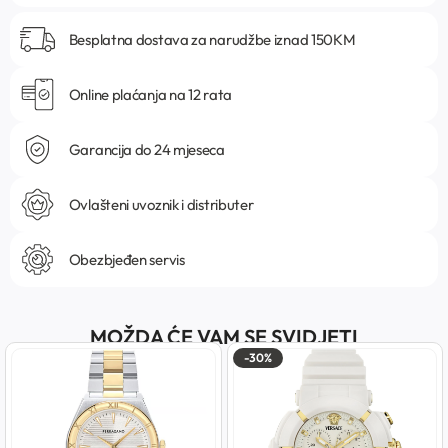
Besplatna dostava za narudžbe iznad 150KM
Online plaćanja na 12 rata
Garancija do 24 mjeseca
Ovlašteni uvoznik i distributer
Obezbjeđen servis
MOŽDA ĆE VAM SE SVIDJETI
-30%