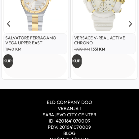
SALVATORE FERRAGAMO
VERSACE V-REAL ACTIVE
VEGA UPPER EAST
CHRONO
1940
KM
1930
KM
1351
KM
KUPI
KUPI
ELD COMPANY DOO
VRBANJA 1
SARAJEVO CITY CENTER
ID: 4201641070009
PDV: 201641070009
BLOG