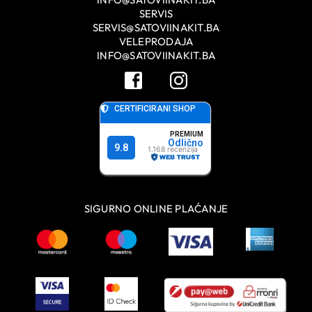
SERVIS
SERVIS@SATOVIINAKIT.BA
VELEPRODAJA
INFO@SATOVIINAKIT.BA
SIGURNO ONLINE PLAĆANJE