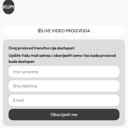
KUPI
LIVE VIDEO PROIZVODA
Ovaj proizvod trenutno nije dostupan!
Upišite Vašu mail adresu i obavijestit ćemo Vas kada proizvod
bude dostupan
Obavijesti me