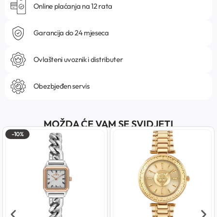
Online plaćanja na 12 rata
Garancija do 24 mjeseca
Ovlašteni uvoznik i distributer
Obezbjeđen servis
MOŽDA ĆE VAM SE SVIDJETI
-10%