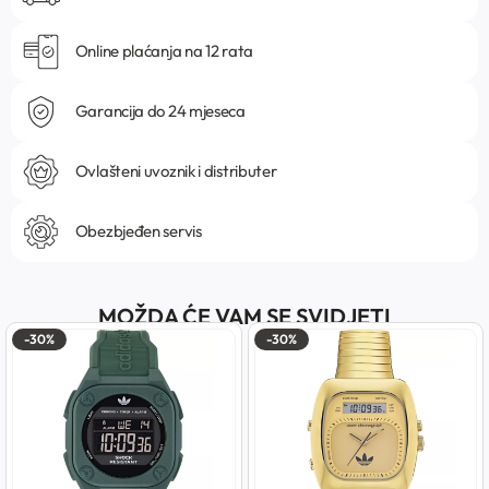
Online plaćanja na 12 rata
Garancija do 24 mjeseca
Ovlašteni uvoznik i distributer
Obezbjeđen servis
MOŽDA ĆE VAM SE SVIDJETI
-30%
-30%