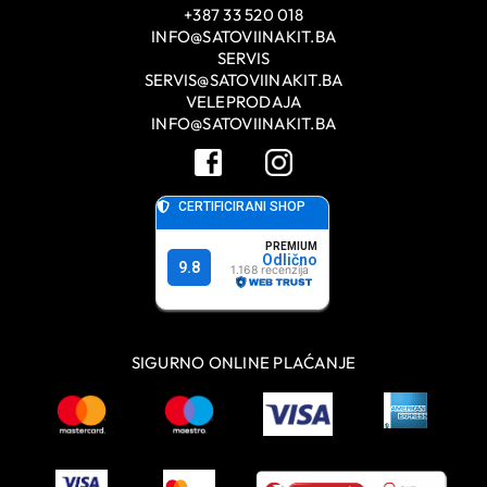
+387 33 520 018
INFO@SATOVIINAKIT.BA
SERVIS
SERVIS@SATOVIINAKIT.BA
VELEPRODAJA
INFO@SATOVIINAKIT.BA
SIGURNO ONLINE PLAĆANJE