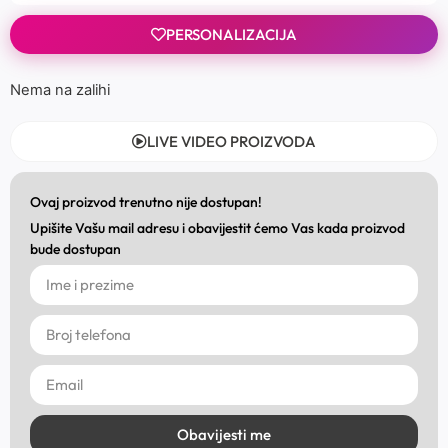
PERSONALIZACIJA
Nema na zalihi
LIVE VIDEO PROIZVODA
Ovaj proizvod trenutno nije dostupan!
Upišite Vašu mail adresu i obavijestit ćemo Vas kada proizvod
bude dostupan
Obavijesti me