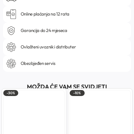
Online plaćanja na 12 rata
Garancija do 24 mjeseca
Ovlašteni uvoznik i distributer
Obezbjeđen servis
MOŽDA ĆE VAM SE SVIDJETI
-30%
-10%