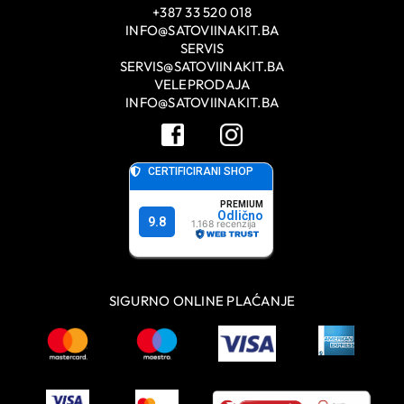
+387 33 520 018
INFO@SATOVIINAKIT.BA
SERVIS
SERVIS@SATOVIINAKIT.BA
VELEPRODAJA
INFO@SATOVIINAKIT.BA
SIGURNO ONLINE PLAĆANJE