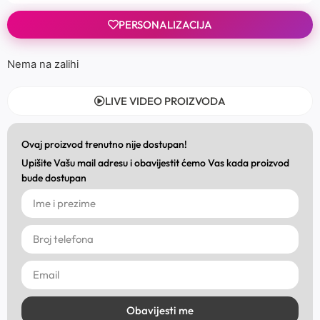
PERSONALIZACIJA
Nema na zalihi
LIVE VIDEO PROIZVODA
Ovaj proizvod trenutno nije dostupan!
Upišite Vašu mail adresu i obavijestit ćemo Vas kada proizvod
bude dostupan
Obavijesti me