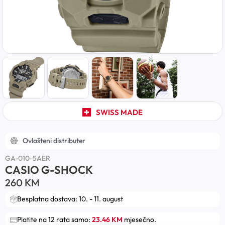
SWISS MADE
Ovlašteni distributer
GA-010-5AER
CASIO G-SHOCK
260
KM
Besplatna dostava: 10. - 11. august
Platite na 12 rata samo:
23.46 KM
mjesečno.