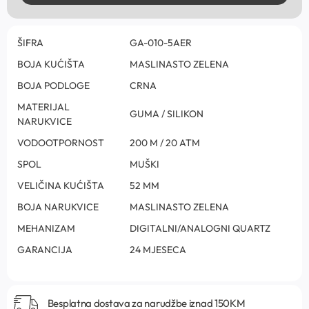
ŠIFRA
GA-010-5AER
BOJA KUĆIŠTA
MASLINASTO ZELENA
BOJA PODLOGE
CRNA
MATERIJAL
GUMA / SILIKON
NARUKVICE
VODOOTPORNOST
200 M / 20 ATM
SPOL
MUŠKI
VELIČINA KUĆIŠTA
52 MM
BOJA NARUKVICE
MASLINASTO ZELENA
MEHANIZAM
DIGITALNI/ANALOGNI QUARTZ
GARANCIJA
24 MJESECA
Besplatna dostava za narudžbe iznad 150KM