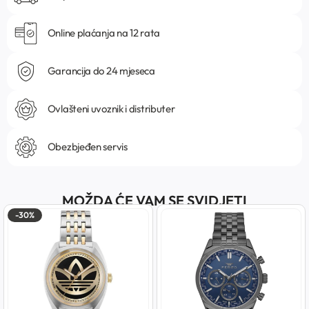
Online plaćanja na 12 rata
Garancija do 24 mjeseca
Ovlašteni uvoznik i distributer
Obezbjeđen servis
MOŽDA ĆE VAM SE SVIDJETI
-30%