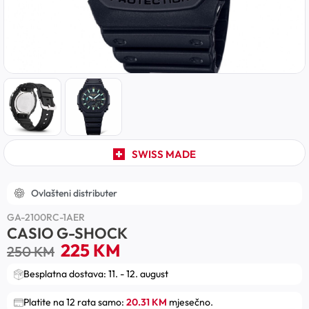
SWISS MADE
Ovlašteni distributer
GA-2100RC-1AER
CASIO G-SHOCK
225
KM
250
KM
Besplatna dostava: 11. - 12. august
Platite na 12 rata samo:
20.31 KM
mjesečno.