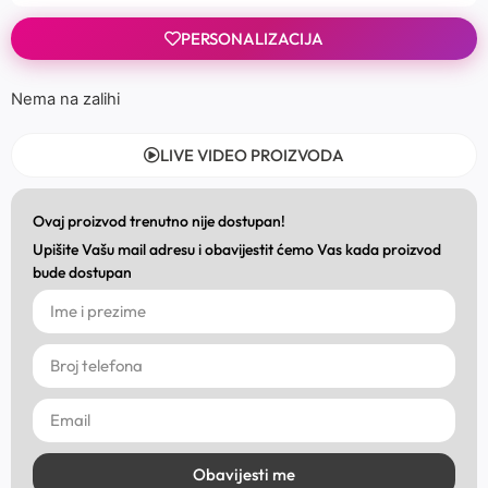
PERSONALIZACIJA
Nema na zalihi
LIVE VIDEO PROIZVODA
Ovaj proizvod trenutno nije dostupan!
Upišite Vašu mail adresu i obavijestit ćemo Vas kada proizvod
bude dostupan
Obavijesti me