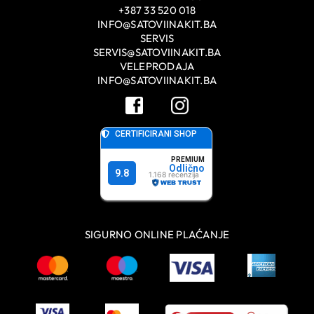
+387 33 520 018
INFO@SATOVIINAKIT.BA
SERVIS
SERVIS@SATOVIINAKIT.BA
VELEPRODAJA
INFO@SATOVIINAKIT.BA
SIGURNO ONLINE PLAĆANJE