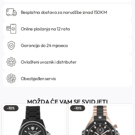
Besplatna dostava za narudžbe iznad 150KM
Online plaćanja na 12 rata
Garancija do 24 mjeseca
Ovlašteni uvoznik i distributer
Obezbjeđen servis
MOŽDA ĆE VAM SE SVIDJETI
-10%
-10%