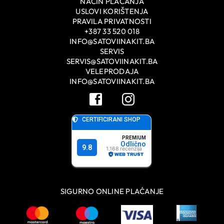
NAČIN PLAĆANJA
USLOVI KORIŠTENJA
PRAVILA PRIVATNOSTI
+387 33 520 018
INFO@SATOVIINAKIT.BA
SERVIS
SERVIS@SATOVIINAKIT.BA
VELEPRODAJA
INFO@SATOVIINAKIT.BA
SIGURNO ONLINE PLAĆANJE