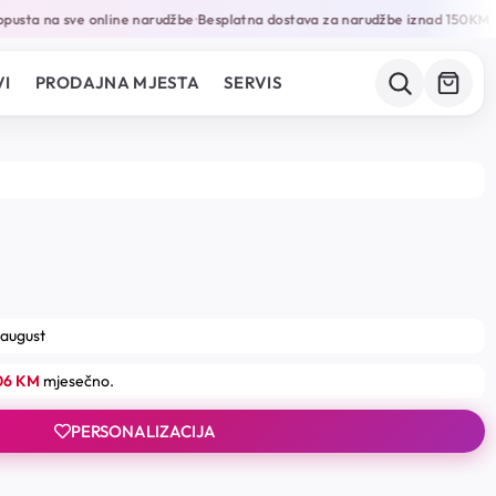
usta na sve online narudžbe
Besplatna dostava za narudžbe iznad 150KM
G
•
•
I
PRODAJNA MJESTA
SERVIS
 august
.06 KM
mjesečno.
PERSONALIZACIJA