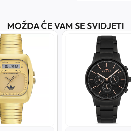
MOŽDA ĆE VAM SE SVIDJETI