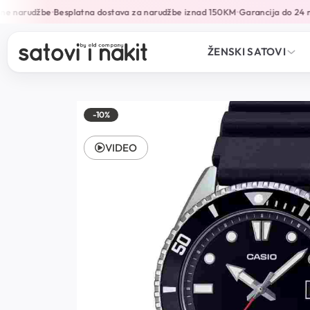
ne narudžbe
Besplatna dostava za narudžbe iznad 150KM
Garancija do 24 m
•
•
ŽENSKI SATOVI
-10%
VIDEO