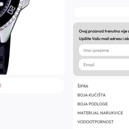
Ovaj proizvod trenutno nije
Upišite Vašu mail adresu i 
E
ŠIFRA
BOJA KUĆIŠTA
BOJA PODLOGE
MATERIJAL NARUKVICE
VODOOTPORNOST