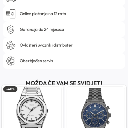
Online plaćanja na 12 rata
Garancija do 24 mjeseca
Ovlašteni uvoznik i distributer
Obezbjeđen servis
MOŽDA ĆE VAM SE SVIDJETI
-40%