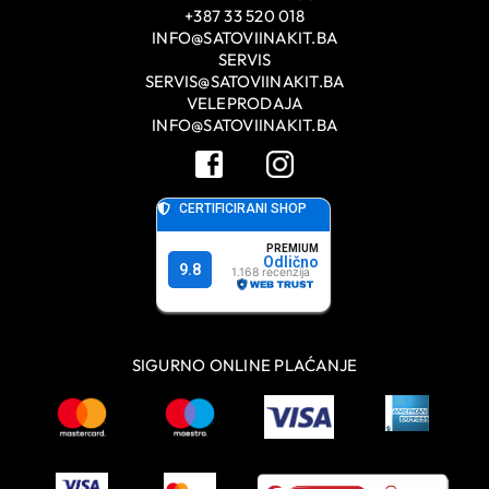
+387 33 520 018
INFO@SATOVIINAKIT.BA
SERVIS
SERVIS@SATOVIINAKIT.BA
VELEPRODAJA
INFO@SATOVIINAKIT.BA
SIGURNO ONLINE PLAĆANJE