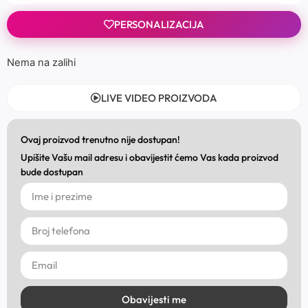
PERSONALIZACIJA
Nema na zalihi
LIVE VIDEO PROIZVODA
Ovaj proizvod trenutno nije dostupan!
Upišite Vašu mail adresu i obavijestit ćemo Vas kada proizvod
bude dostupan
Obavijesti me