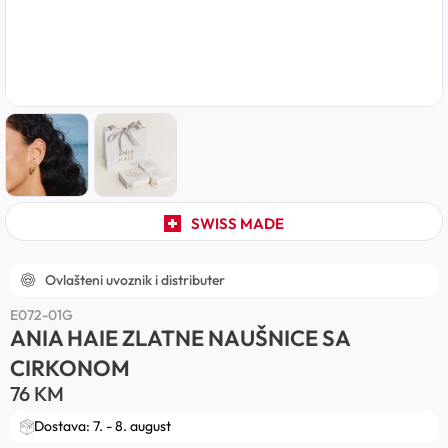
SWISS MADE
Ovlašteni uvoznik i distributer
E072-01G
ANIA HAIE ZLATNE NAUŠNICE SA
CIRKONOM
76
KM
Dostava: 7. - 8. august