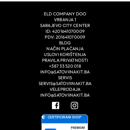
ELD COMPANY DOO
VRBANJA 1
SARAJEVO CITY CENTER
ID: 4201641070009
PDV: 201641070009
BLOG
NAČIN PLAĆANJA
USLOVI KORIŠTENJA
PRAVILA PRIVATNOSTI
+387 33 520 018
INFO@SATOVIINAKIT.BA
SERVIS
SERVIS@SATOVIINAKIT.BA
VELEPRODAJA
INFO@SATOVIINAKIT.BA