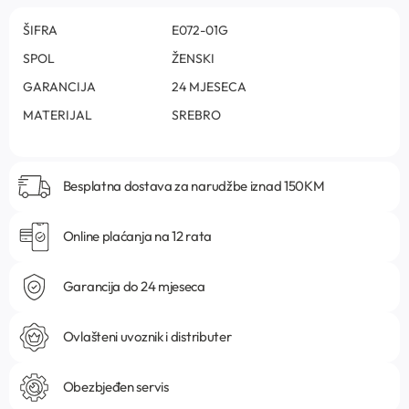
ŠIFRA
E072-01G
SPOL
ŽENSKI
GARANCIJA
24 MJESECA
MATERIJAL
SREBRO
Besplatna dostava za narudžbe iznad 150KM
Online plaćanja na 12 rata
Garancija do 24 mjeseca
Ovlašteni uvoznik i distributer
Obezbjeđen servis