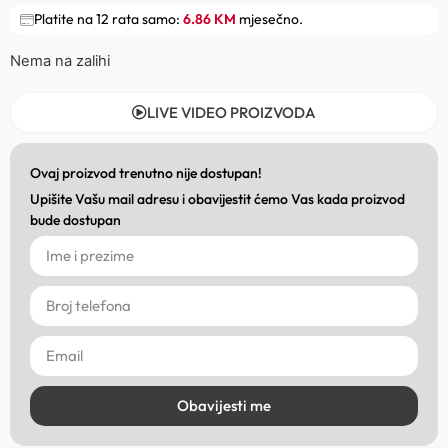
Platite na 12 rata samo:
6.86 KM
mjesečno.
Nema na zalihi
LIVE VIDEO PROIZVODA
Ovaj proizvod trenutno nije dostupan!
Upišite Vašu mail adresu i obavijestit ćemo Vas kada proizvod
bude dostupan
Obavijesti me