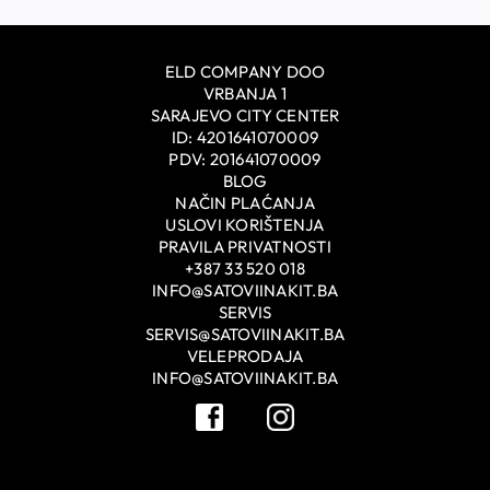
ELD COMPANY DOO
VRBANJA 1
SARAJEVO CITY CENTER
ID: 4201641070009
PDV: 201641070009
BLOG
NAČIN PLAĆANJA
USLOVI KORIŠTENJA
PRAVILA PRIVATNOSTI
+387 33 520 018
INFO@SATOVIINAKIT.BA
SERVIS
SERVIS@SATOVIINAKIT.BA
VELEPRODAJA
INFO@SATOVIINAKIT.BA