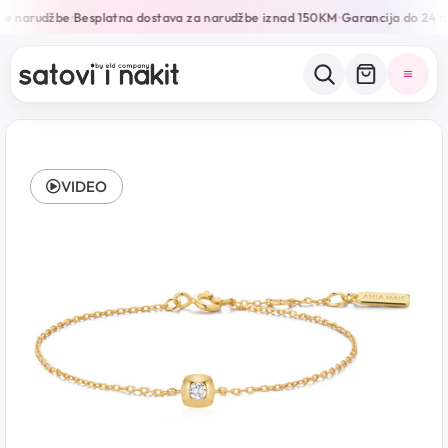
ne narudžbe
Besplatna dostava za narudžbe iznad 150KM
Garancija do 24 m
•
•
VIDEO