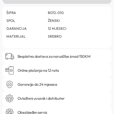
ŠIFRA
B072-01G
SPOL
ŽENSKI
GARANCIJA
12 MJESECI
MATERIJAL
SREBRO
Besplatna dostava za narudžbe iznad 150KM
Online plaćanja na 12 rata
Garancija do 24 mjeseca
Ovlašteni uvoznik i distributer
Obezbjeđen servis