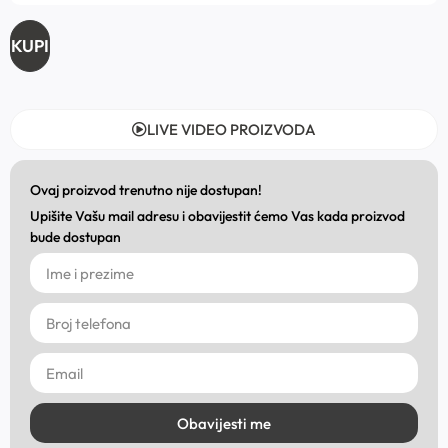
KUPI
LIVE VIDEO PROIZVODA
Ovaj proizvod trenutno nije dostupan!
Upišite Vašu mail adresu i obavijestit ćemo Vas kada proizvod
bude dostupan
Obavijesti me