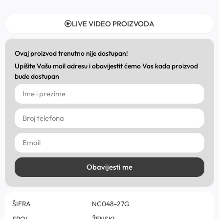
LIVE VIDEO PROIZVODA
Ovaj proizvod trenutno nije dostupan!
Upišite Vašu mail adresu i obavijestit ćemo Vas kada proizvod
bude dostupan
Obavijesti me
ŠIFRA
NC048-27G
SPOL
ŽENSKI