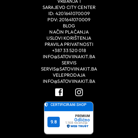
VRBANJA 1
SARAJEVO CITY CENTER
ID: 4201641070009
PDV: 201641070009
BLOG
NAČIN PLAĆANJA
USLOVI KORIŠTENJA
PRAVILA PRIVATNOSTI
+387 33 520 018
INFO@SATOVIINAKIT.BA
SERVIS
SERVIS@SATOVIINAKIT.BA
VELEPRODAJA
INFO@SATOVIINAKIT.BA