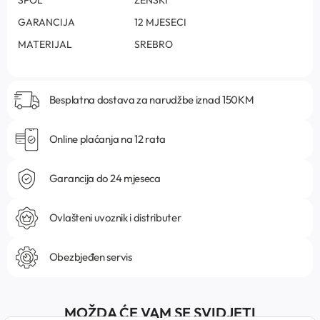
GARANCIJA
12 MJESECI
MATERIJAL
SREBRO
Besplatna dostava za narudžbe iznad 150KM
Online plaćanja na 12 rata
Garancija do 24 mjeseca
Ovlašteni uvoznik i distributer
Obezbjeđen servis
MOŽDA ĆE VAM SE SVIDJETI