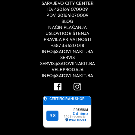
SARAJEVO CITY CENTER
ID: 4201641070009
PDV: 201641070009
BLOG
NAČIN PLAĆANJA
USLOVI KORIŠTENJA
PRAVILA PRIVATNOSTI
+387 33 520 018
INFO@SATOVIINAKIT.BA
SERVIS
SERVIS@SATOVIINAKIT.BA
VELEPRODAJA
INFO@SATOVIINAKIT.BA