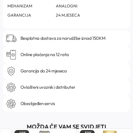
MEHANIZAM
ANALOGNI
GARANCIJA
24 MJESECA
Besplatna dostava za narudžbe iznad 150KM
Online plaćanja na 12 rata
Garancija do 24 mjeseca
Ovlašteni uvoznik i distributer
Obezbjeđen servis
MOŽDA ĆE VAM SE SVIDJETI
-40%
-30%