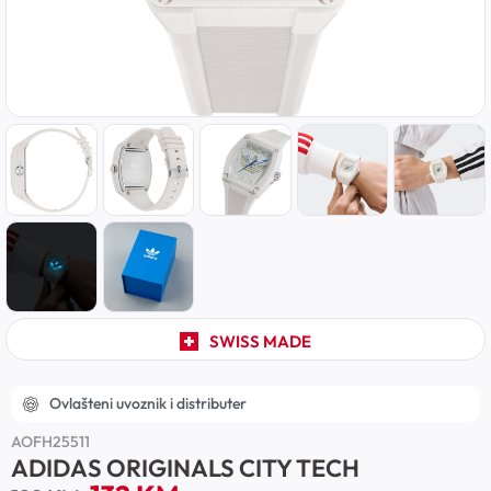
SWISS MADE
Ovlašteni uvoznik i distributer
AOFH25511
ADIDAS ORIGINALS CITY TECH