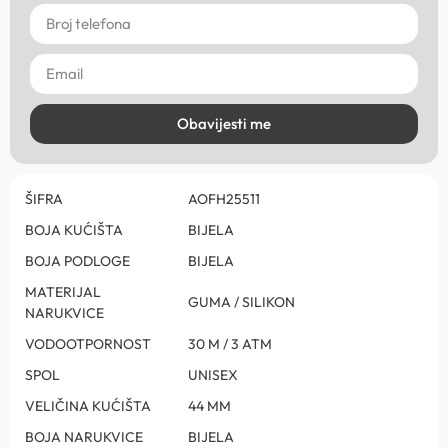
Obavijesti me
ŠIFRA
AOFH25511
BOJA KUĆIŠTA
BIJELA
BOJA PODLOGE
BIJELA
MATERIJAL
GUMA / SILIKON
NARUKVICE
VODOOTPORNOST
30 M / 3 ATM
SPOL
UNISEX
VELIČINA KUĆIŠTA
44 MM
BOJA NARUKVICE
BIJELA