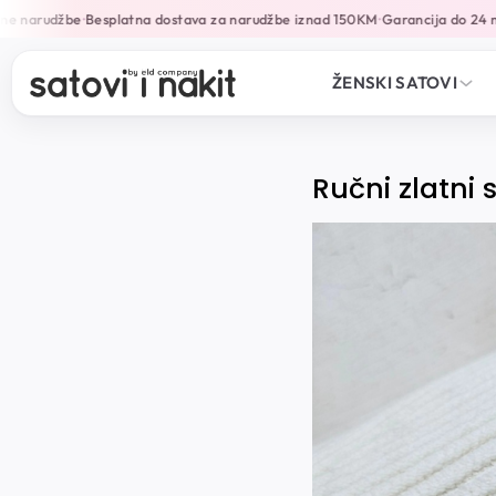
ne narudžbe
Besplatna dostava za narudžbe iznad 150KM
Garancija do 24 m
•
•
ŽENSKI SATOVI
Ručni zlatni