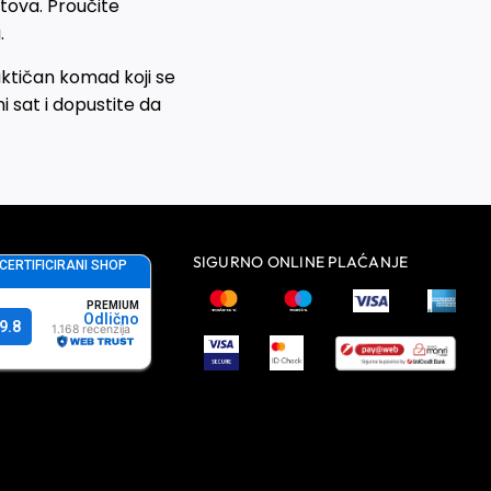
tova. Proučite
.
aktičan komad koji se
ni sat i dopustite da
SIGURNO ONLINE PLAĆANJE