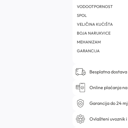
VODOOTPORNOST
SPOL
VELIČINA KUĆIŠTA
BOJA NARUKVICE
MEHANIZAM
GARANCIJA
Besplatna dostava
Online plaćanja na 
Garancija do 24 m
Ovlašteni uvoznik i