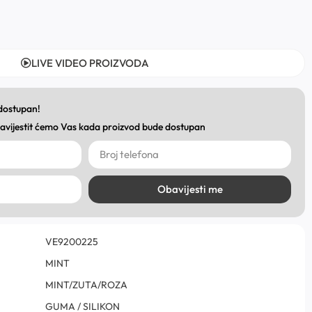
LIVE VIDEO PROIZVODA
 dostupan!
obavijestit ćemo Vas kada proizvod bude dostupan
Obavijesti me
VE9200225
MINT
MINT/ZUTA/ROZA
GUMA / SILIKON