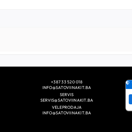
+387 33 520 018
INFO@SATOVIINAKIT.BA
SERVIS
SERVIS@SATOVIINAKIT.BA
VELEPRODAJA
INFO@SATOVIINAKIT.BA