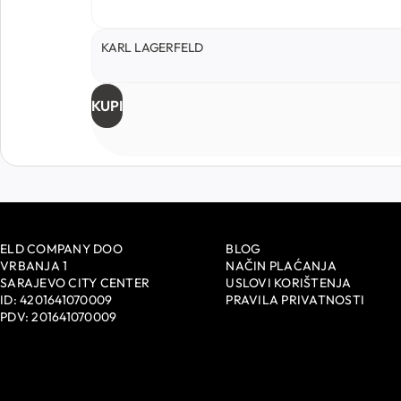
KARL LAGERFELD
KUPI
ELD COMPANY DOO
BLOG
VRBANJA 1
NAČIN PLAĆANJA
SARAJEVO CITY CENTER
USLOVI KORIŠTENJA
ID: 4201641070009
PRAVILA PRIVATNOSTI
PDV: 201641070009