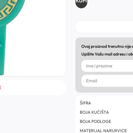
KUPI
Ovaj proizvod trenutno nije
Upišite Vašu mail adresu i 
E
ŠIFRA
BOJA KUĆIŠTA
BOJA PODLOGE
MATERIJAL NARUKVICE