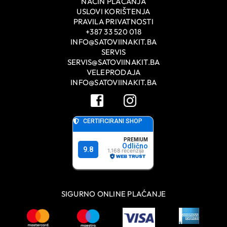
NAČIN PLAĆANJA
USLOVI KORIŠTENJA
PRAVILA PRIVATNOSTI
+387 33 520 018
INFO@SATOVIINAKIT.BA
SERVIS
SERVIS@SATOVIINAKIT.BA
VELEPRODAJA
INFO@SATOVIINAKIT.BA
SIGURNO ONLINE PLAĆANJE