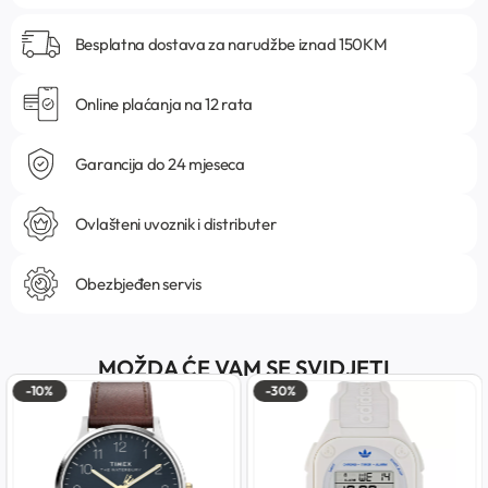
Besplatna dostava za narudžbe iznad 150KM
Online plaćanja na 12 rata
Garancija do 24 mjeseca
Ovlašteni uvoznik i distributer
Obezbjeđen servis
MOŽDA ĆE VAM SE SVIDJETI
-10%
-30%