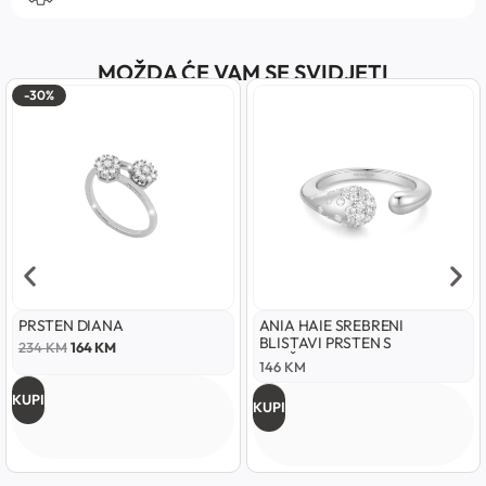
MOŽDA ĆE VAM SE SVIDJETI
-30%
PRSTEN DIANA
ANIA HAIE SREBRENI
BLISTAVI PRSTEN S
234
KM
164
KM
UKRŠTENIM PODESIVIM
146
KM
UZORKOM
KUPI
KUPI