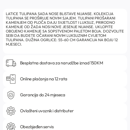
LATICE TULIPANA SADA NOSE BLISTAVE NIJANSE. KOLEKCIJA
TULIPANA SE PROŠIRUJE NOVIM SJAJEM. TULIPANI PROŠARANI
KAMENJEM OD PLOČA DAJU SVJETLOST I LUKSUZ, PRIRODNO
KAMENJE OD ŽADA NOSI NOVE JESENJE NIJANSE. UKLOPITE
OBOJENO KAMENJE SA SOPSTVENOM PALETOM BOJA. DOZVOLITE
SEBI DA BUDETE OČARANI NOVIM LUKSUZNIM CVIJETOM
TULIPANA. DUŽINA OGRLICE: 55-60 CM GARANCIJA NA BOJU 12
MJESECI.
Besplatna dostava za narudžbe iznad 150KM
Online plaćanja na 12 rata
Garancija do 24 mjeseca
Ovlašteni uvoznik i distributer
Obezbjeđen servis