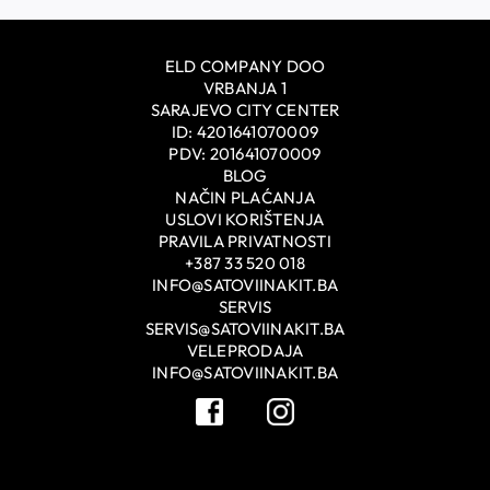
ELD COMPANY DOO
VRBANJA 1
SARAJEVO CITY CENTER
ID: 4201641070009
PDV: 201641070009
BLOG
NAČIN PLAĆANJA
USLOVI KORIŠTENJA
PRAVILA PRIVATNOSTI
+387 33 520 018
INFO@SATOVIINAKIT.BA
SERVIS
SERVIS@SATOVIINAKIT.BA
VELEPRODAJA
INFO@SATOVIINAKIT.BA