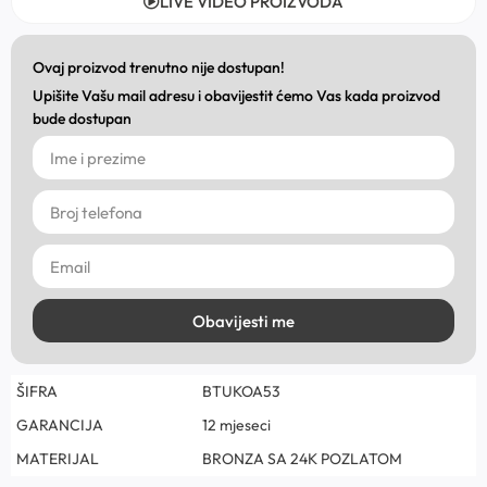
LIVE VIDEO PROIZVODA
Ovaj proizvod trenutno nije dostupan!
Upišite Vašu mail adresu i obavijestit ćemo Vas kada proizvod
bude dostupan
Obavijesti me
ŠIFRA
BTUKOA53
GARANCIJA
12 mjeseci
MATERIJAL
BRONZA SA 24K POZLATOM