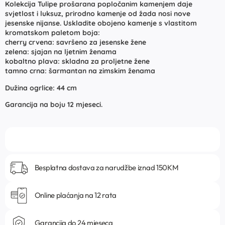
Kolekcija Tulipe prošarana popločanim kamenjem daje
svjetlost i luksuz, prirodno kamenje od žada nosi nove
jesenske nijanse. Uskladite obojeno kamenje s vlastitom
kromatskom paletom boja:
cherry crvena: savršeno za jesenske žene
zelena: sjajan na ljetnim ženama
kobaltno plava: skladna za proljetne žene
tamno crna: šarmantan na zimskim ženama
Dužina ogrlice: 44 cm
Garancija na boju 12 mjeseci.
Besplatna dostava za narudžbe iznad 150KM
Online plaćanja na 12 rata
Garancija do 24 mjeseca