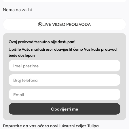
Nema na zalihi
LIVE VIDEO PROIZVODA
Ovaj proizvod trenutno nije dostupan!
Upišite Vašu mail adresu i obavijestit ćemo Vas kada proizvod
bude dostupan
Obavijesti me
Dopustite da vas očara novi luksuzni cvijet Tulipa.