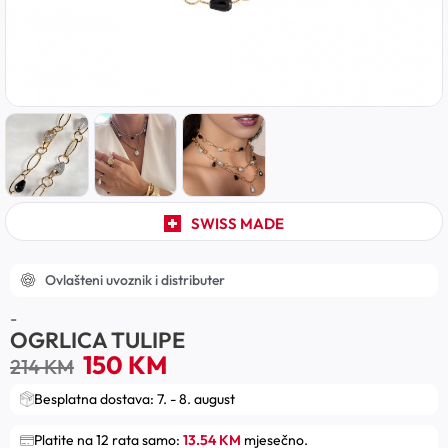
SWISS MADE
Ovlašteni uvoznik i distributer
-
OGRLICA TULIPE
150
KM
214
KM
Besplatna dostava: 7. - 8. august
Platite na 12 rata samo:
13.54 KM
mjesečno.