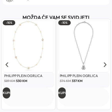
MOŽDA ĆE VAM SE SVIDJETI
-10%
-10%
PHILIPP PLEIN OGRLICA
PHILIPP PLEIN OGRLICA
589
KM
530
KM
374
KM
337
KM
KUPI
KUPI