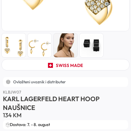
SWISS MADE
Ovlašteni uvoznik i distributer
KLBJW07
KARL LAGERFELD HEART HOOP
NAUŠNICE
134
KM
Dostava: 7. - 8. august