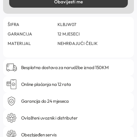
Obavijesti me
ŠIFRA
KLBJW07
GARANCIJA
12 MJESECI
MATERIJAL
NEHRĐAJUĆI ČELIK
Besplatna dostava za narudžbe iznad 150KM
Online plaćanja na 12 rata
Garancija do 24 mjeseca
Ovlašteni uvoznik i distributer
Obezbjeđen servis