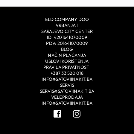
ELD COMPANY DOO
VRBANJA 1
SARAJEVO CITY CENTER
ID: 4201641070009
PDV: 201641070009
BLOG
NAČIN PLAĆANJA
USLOVI KORIŠTENJA
PRAVILA PRIVATNOSTI
+387 33 520 018
INFO@SATOVIINAKIT.BA
SERVIS
SERVIS@SATOVIINAKIT.BA
VELEPRODAJA
INFO@SATOVIINAKIT.BA