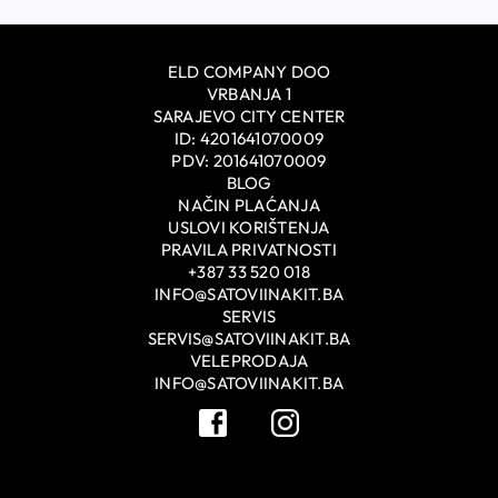
ELD COMPANY DOO
VRBANJA 1
SARAJEVO CITY CENTER
ID: 4201641070009
PDV: 201641070009
BLOG
NAČIN PLAĆANJA
USLOVI KORIŠTENJA
PRAVILA PRIVATNOSTI
+387 33 520 018
INFO@SATOVIINAKIT.BA
SERVIS
SERVIS@SATOVIINAKIT.BA
VELEPRODAJA
INFO@SATOVIINAKIT.BA