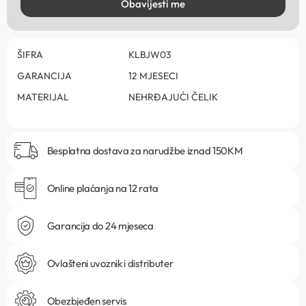
Obavijesti me
ŠIFRA
KLBJW03
GARANCIJA
12 MJESECI
MATERIJAL
NEHRĐAJUĆI ČELIK
Besplatna dostava za narudžbe iznad 150KM
Online plaćanja na 12 rata
Garancija do 24 mjeseca
Ovlašteni uvoznik i distributer
Obezbjeđen servis