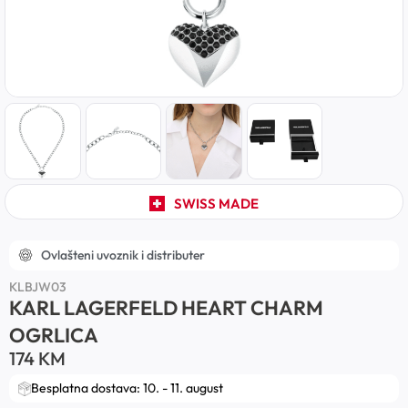
SWISS MADE
Ovlašteni uvoznik i distributer
KLBJW03
KARL LAGERFELD HEART CHARM
OGRLICA
174
KM
Besplatna dostava: 10. - 11. august