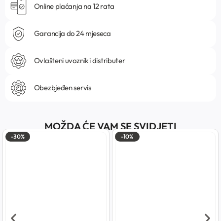
Online plaćanja na 12 rata
Garancija do 24 mjeseca
Ovlašteni uvoznik i distributer
Obezbjeđen servis
MOŽDA ĆE VAM SE SVIDJETI
-30%
-10%