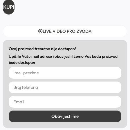
KUPI
LIVE VIDEO PROIZVODA
Ovaj proizvod trenutno nije dostupan!
Upišite Vašu mail adresu i obavijestit ćemo Vas kada proizvod
bude dostupan
Obavijesti me