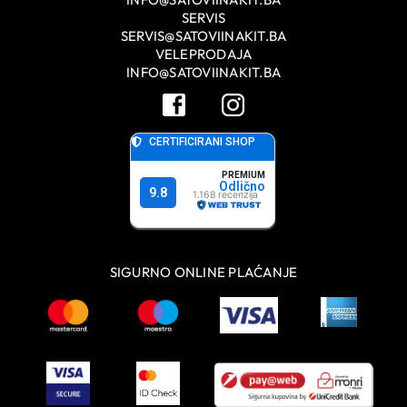
SERVIS
SERVIS@SATOVIINAKIT.BA
VELEPRODAJA
INFO@SATOVIINAKIT.BA
SIGURNO ONLINE PLAĆANJE