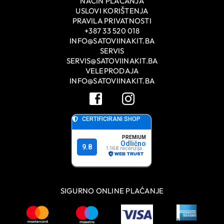
NAČIN PLAĆANJA
USLOVI KORIŠTENJA
PRAVILA PRIVATNOSTI
+387 33 520 018
INFO@SATOVIINAKIT.BA
SERVIS
SERVIS@SATOVIINAKIT.BA
VELEPRODAJA
INFO@SATOVIINAKIT.BA
SIGURNO ONLINE PLAĆANJE