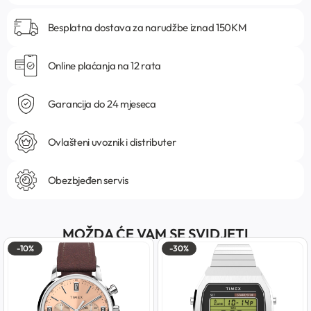
Besplatna dostava za narudžbe iznad 150KM
Online plaćanja na 12 rata
Garancija do 24 mjeseca
Ovlašteni uvoznik i distributer
Obezbjeđen servis
MOŽDA ĆE VAM SE SVIDJETI
-10%
-30%