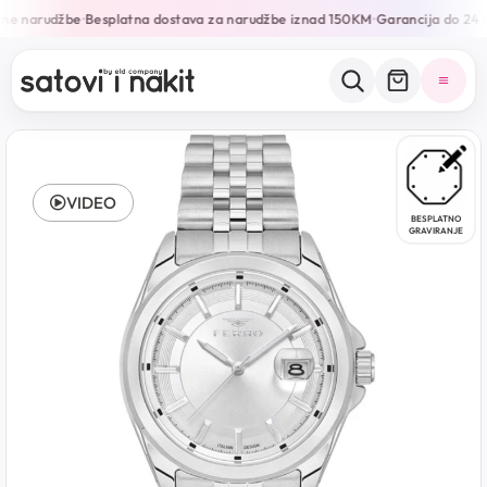
ine narudžbe
Besplatna dostava za narudžbe iznad 150KM
Garancija do 24 
•
•
VIDEO
BESPLATNO
GRAVIRANJE