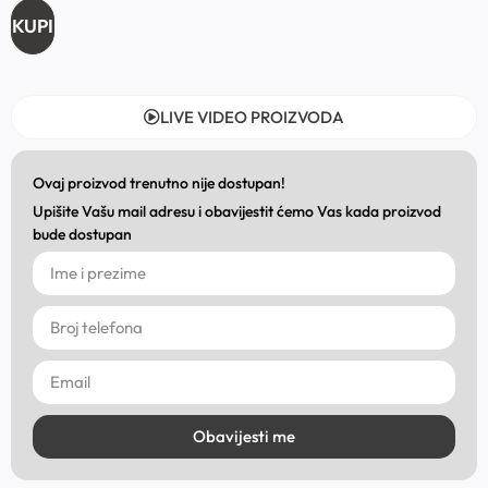
KUPI
LIVE VIDEO PROIZVODA
Ovaj proizvod trenutno nije dostupan!
Upišite Vašu mail adresu i obavijestit ćemo Vas kada proizvod
bude dostupan
Obavijesti me