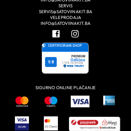
SERVIS
SERVIS@SATOVIINAKIT.BA
VELEPRODAJA
INFO@SATOVIINAKIT.BA
SIGURNO ONLINE PLAĆANJE