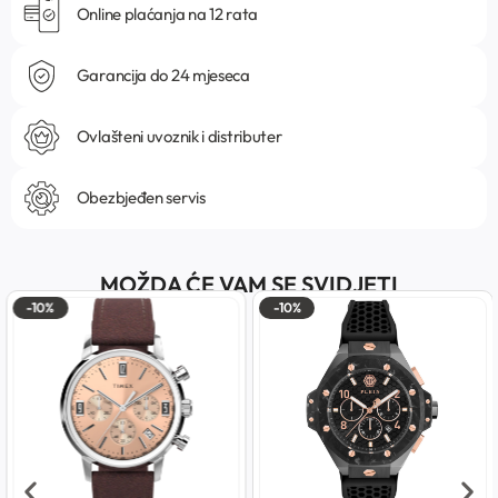
Online plaćanja na 12 rata
Garancija do 24 mjeseca
Ovlašteni uvoznik i distributer
Obezbjeđen servis
MOŽDA ĆE VAM SE SVIDJETI
-10%
-10%