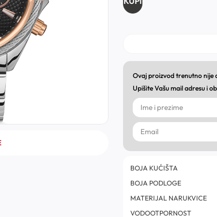
KUPI
Ovaj proizvod trenutno nije
Upišite Vašu mail adresu i 
E
BOJA KUĆIŠTA
BOJA PODLOGE
MATERIJAL NARUKVICE
VODOOTPORNOST