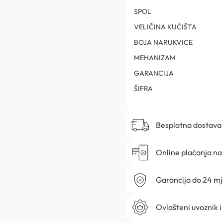
SPOL
VELIČINA KUĆIŠTA
BOJA NARUKVICE
MEHANIZAM
GARANCIJA
ŠIFRA
Besplatna dostava
Online plaćanja na 
Garancija do 24 m
Ovlašteni uvoznik i